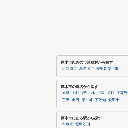
厚木市以外の市区町村から探す
伊勢原市
海老名市
愛甲郡愛川町
厚木市の町名から探す
旭町
中町
愛甲
林
戸室
栄町
下荻野
三田
金田
厚木町
下依知
愛甲東
厚木市にある駅から探す
本厚木
愛甲石田