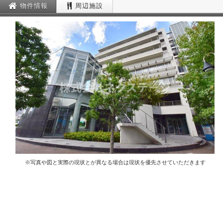
物件情報
周辺施設
※写真や図と実際の現状とが異なる場合は現状を優先させていただきます