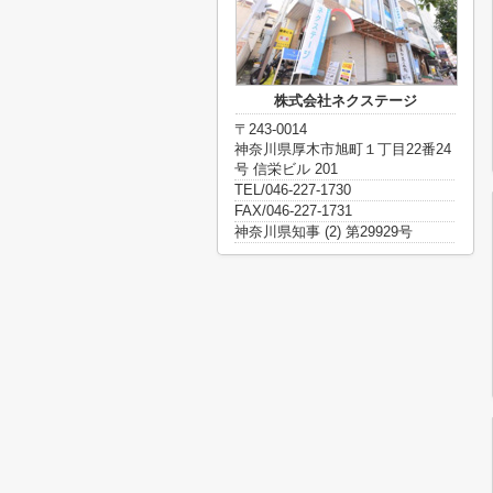
株式会社ネクステージ
〒243-0014
神奈川県厚木市旭町１丁目22番24
号 信栄ビル 201
TEL/046-227-1730
FAX/046-227-1731
神奈川県知事 (2) 第29929号