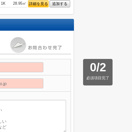
1K
28.95㎡
詳細を見る
追加する
0
/
2
必須項目完了