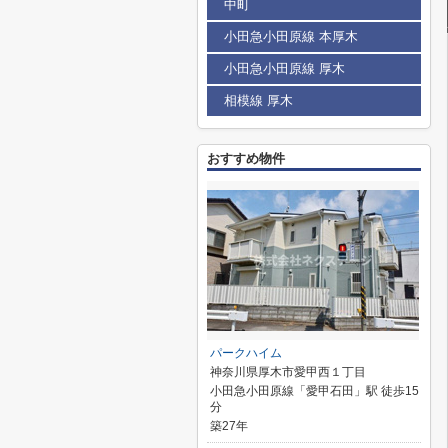
中町
小田急小田原線 本厚木
小田急小田原線 厚木
相模線 厚木
おすすめ物件
パークハイム
神奈川県厚木市愛甲西１丁目
小田急小田原線「愛甲石田」駅 徒歩15
分
築27年