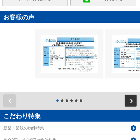
お客様の声
前
こだわり特集
新築・築浅の物件特集