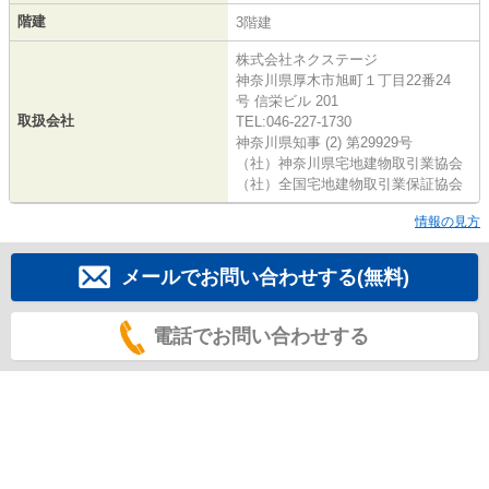
階建
3階建
株式会社ネクステージ
神奈川県厚木市旭町１丁目22番24
号 信栄ビル 201
取扱会社
TEL:046-227-1730
神奈川県知事 (2) 第29929号
（社）神奈川県宅地建物取引業協会
（社）全国宅地建物取引業保証協会
情報の見方
メールでお問い合わせする(無料)
電話でお問い合わせする