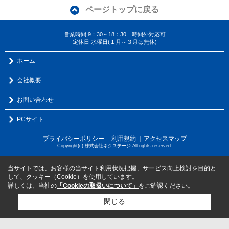
ページトップに戻る
営業時間:9：30～18：30 時間外対応可
定休日:水曜日(１月～３月は無休)
ホーム
会社概要
お問い合わせ
PCサイト
プライバシーポリシー
利用規約
｜アクセスマップ
｜
Copyright(c) 株式会社ネクステージ All rights reserved.
当サイトでは、お客様の当サイト利用状況把握、サービス向上検討を目的と
して、クッキー（Cookie）を使用しています。
詳しくは、当社の
「Cookieの取扱いについて」
をご確認ください。
閉じる