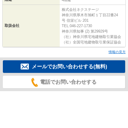
株式会社ネクステージ
神奈川県厚木市旭町１丁目22番24
号 信栄ビル 201
取扱会社
TEL:046-227-1730
神奈川県知事 (2) 第29929号
（社）神奈川県宅地建物取引業協会
（社）全国宅地建物取引業保証協会
情報の見方
メールでお問い合わせする(無料)
電話でお問い合わせする