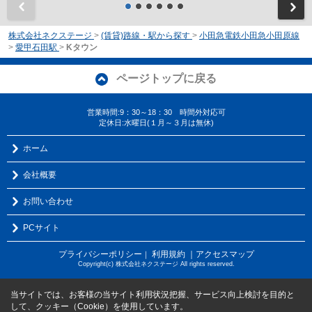
前
株式会社ネクステージ
>
(賃貸)路線・駅から探す
>
小田急電鉄小田急小田原線
>
愛甲石田駅
>
Kタウン
ページトップに戻る
営業時間:9：30～18：30 時間外対応可
定休日:水曜日(１月～３月は無休)
ホーム
会社概要
お問い合わせ
PCサイト
プライバシーポリシー
利用規約
｜アクセスマップ
｜
Copyright(c) 株式会社ネクステージ All rights reserved.
当サイトでは、お客様の当サイト利用状況把握、サービス向上検討を目的と
して、クッキー（Cookie）を使用しています。