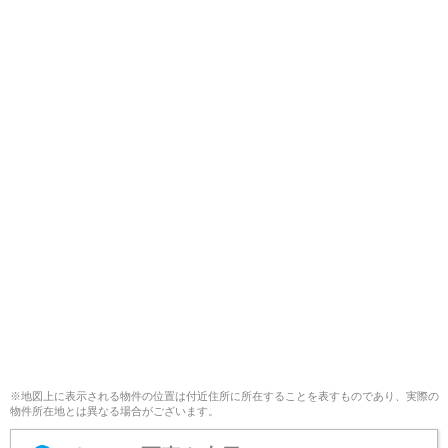
※地図上に表示される物件の位置は付近住所に所在することを表すものであり、実際の
物件所在地とは異なる場合がございます。