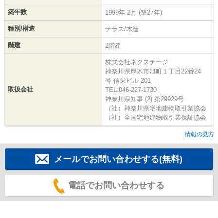
築年数
1999年 2月 (築27年)
種別/構造
テラス/木造
階建
2階建
株式会社ネクステージ
神奈川県厚木市旭町１丁目22番24
号 信栄ビル 201
取扱会社
TEL:046-227-1730
神奈川県知事 (2) 第29929号
（社）神奈川県宅地建物取引業協会
（社）全国宅地建物取引業保証協会
情報の見方
メールでお問い合わせする(無料)
電話でお問い合わせする