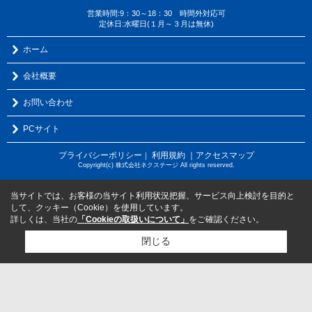
営業時間:9：30～18：30 時間外対応可
定休日:水曜日(１月～３月は無休)
ホーム
会社概要
お問い合わせ
PCサイト
プライバシーポリシー
利用規約
｜アクセスマップ
｜
Copyright(c) 株式会社ネクステージ All rights reserved.
当サイトでは、お客様の当サイト利用状況把握、サービス向上検討を目的と
して、クッキー（Cookie）を使用しています。
詳しくは、当社の
「Cookieの取扱いについて」
をご確認ください。
閉じる