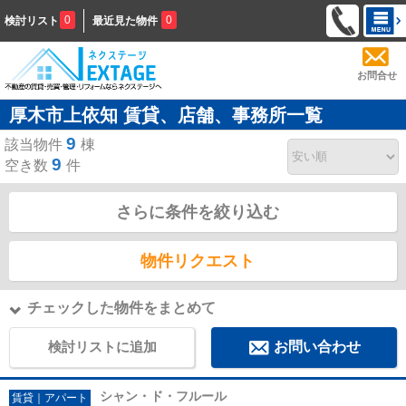
0
0
検討リスト
最近見た物件
お問合せ
厚木市上依知 賃貸、店舗、事務所一覧
9
該当物件
棟
9
空き数
件
さらに条件を絞り込む
物件リクエスト
チェックした物件をまとめて
検討リストに追加
お問い合わせ
シャン・ド・フルール
賃貸｜アパート