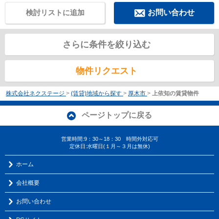
検討リストに追加
お問い合わせ
さらに条件を絞り込む
物件リクエスト
株式会社ネクステージ
>
(賃貸)地域から探す
>
厚木市
>
上依知の賃貸物件
ページトップに戻る
営業時間:9：30～18：30 時間外対応可
定休日:水曜日(１月～３月は無休)
ホーム
会社概要
お問い合わせ