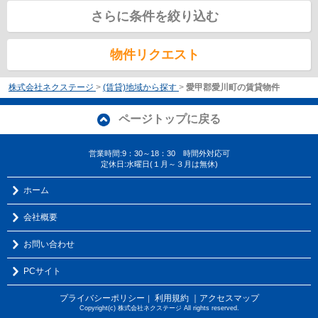
さらに条件を絞り込む
物件リクエスト
株式会社ネクステージ
>
(賃貸)地域から探す
>
愛甲郡愛川町の賃貸物件
ページトップに戻る
営業時間:9：30～18：30 時間外対応可
定休日:水曜日(１月～３月は無休)
ホーム
会社概要
お問い合わせ
PCサイト
プライバシーポリシー
利用規約
｜アクセスマップ
｜
Copyright(c) 株式会社ネクステージ All rights reserved.