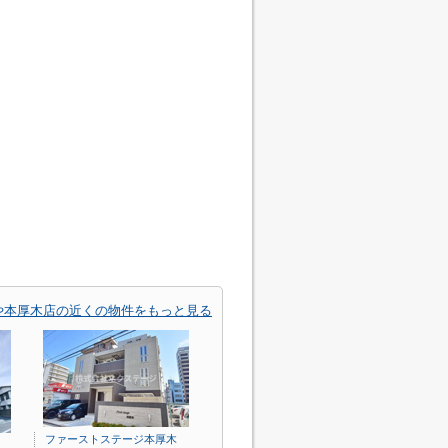
や本厚木店の近くの物件をもっと見る
ファーストステージ本厚木