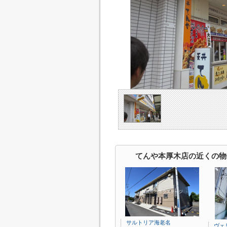
てんや本厚木店の近くの物
サルトリア海老名
ヴェ