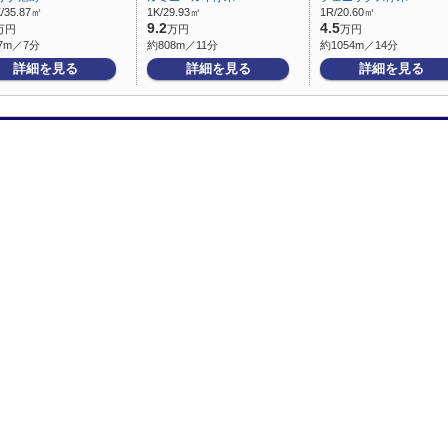
/35.87㎡
1K/29.93㎡
1R/20.60㎡
9.2
4.5
万円
万円
万円
7m／7分
約808m／11分
約1054m／14分
詳細を見る
詳細を見る
詳細を見る