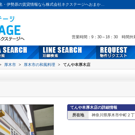
てんや本厚木店情報ページ｜本厚木・海老名・伊勢原の賃貸情報なら株式会社ネクステージへおまかせ！
営業時間：9：30～18：30 時間
>
厚木市
>
厚木市の和風料理
>
てんや本厚木店
てんや本厚木店の詳細情報
所在地
神奈川県厚木市中町２丁