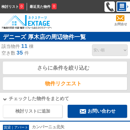
0
0
検討リスト
最近見た物件
お問合せ
デニーズ 厚木店の周辺物件一覧
11
該当物件
棟
35
空き数
件
さらに条件を絞り込む
物件リクエスト
チェックした物件をまとめて
検討リストに追加
お問い合わせ
カンパーニュ北矢
賃貸｜アパート