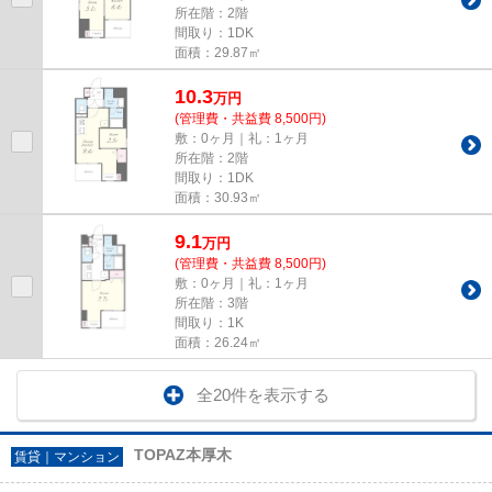
所在階：2階
間取り：1DK
面積：29.87㎡
10.3
万
円
(管理費・共益費 8,500円)
敷：0ヶ月｜礼：1ヶ月
所在階：2階
間取り：1DK
面積：30.93㎡
9.1
万
円
(管理費・共益費 8,500円)
敷：0ヶ月｜礼：1ヶ月
所在階：3階
間取り：1K
面積：26.24㎡
全20件を表示する
TOPAZ本厚木
賃貸｜マンション