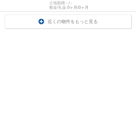
土地面積:
- / -
敷金/礼金:
0ヶ月/0ヶ月
近くの物件をもっと見る