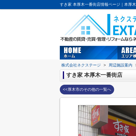
株式会社ネクステージ
>
周辺施設案内
すき家 本厚木一番街店
<<厚木市のその他の一覧へ