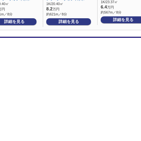
1K/23.37㎡
0.40㎡
1K/20.40㎡
6.4
万円
8.2
万円
万円
約567m／8分
1m／8分
約621m／8分
詳細を見る
詳細を見る
詳細を見る