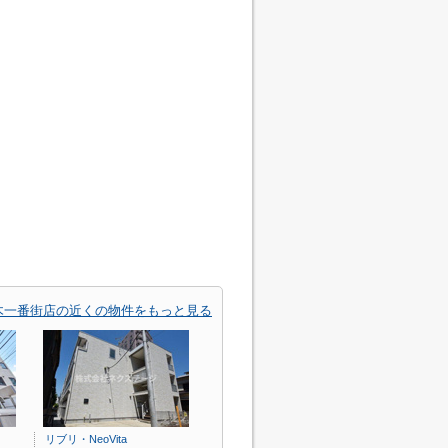
木一番街店の近くの物件をもっと見る
リブリ・NeoVita