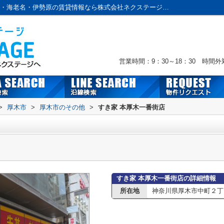
すき家 本厚木一番街店情報ページ｜本厚木・海老名・伊勢原の賃貸情報なら株式会社ネクステージへおまかせ！
営業時間：9：30～18：30 時間
>
厚木市
>
厚木市のその他
>
すき家 本厚木一番街店
すき家 本厚木一番街店の詳細情報
所在地
神奈川県厚木市中町２丁