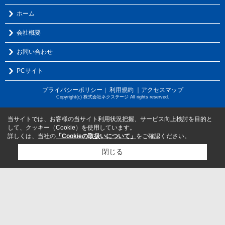
ホーム
会社概要
お問い合わせ
PCサイト
プライバシーポリシー
利用規約
｜アクセスマップ
｜
Copyright(c) 株式会社ネクステージ All rights reserved.
当サイトでは、お客様の当サイト利用状況把握、サービス向上検討を目的と
して、クッキー（Cookie）を使用しています。
詳しくは、当社の
「Cookieの取扱いについて」
をご確認ください。
閉じる
検討リスト追加
お問い合わせ