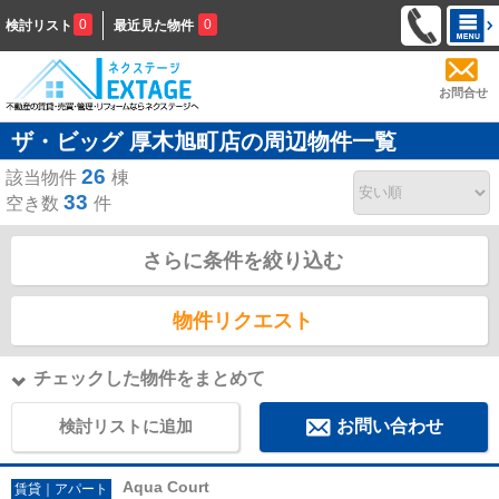
0
0
検討リスト
最近見た物件
お問合せ
ザ・ビッグ 厚木旭町店の周辺物件一覧
26
該当物件
棟
33
空き数
件
さらに条件を絞り込む
物件リクエスト
チェックした物件をまとめて
検討リストに追加
お問い合わせ
Aqua Court
賃貸｜アパート