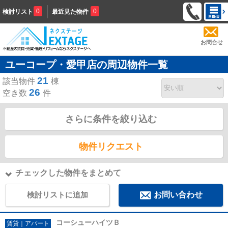
0
0
検討リスト
最近見た物件
お問合せ
ユーコープ・愛甲店の周辺物件一覧
21
該当物件
棟
26
空き数
件
さらに条件を絞り込む
物件リクエスト
チェックした物件をまとめて
検討リストに追加
お問い合わせ
コーシューハイツＢ
賃貸｜アパート