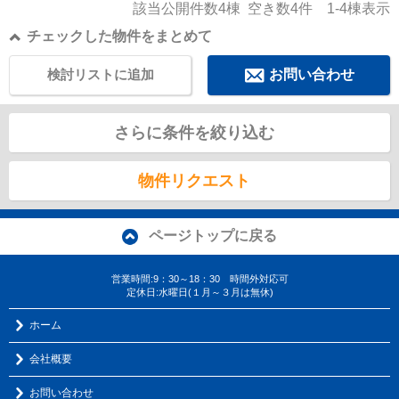
該当公開件数
4
棟 空き数
4
件
1-4
棟表示
チェックした物件をまとめて
検討リストに追加
お問い合わせ
さらに条件を絞り込む
物件リクエスト
ページトップに戻る
営業時間:9：30～18：30 時間外対応可
定休日:水曜日(１月～３月は無休)
ホーム
会社概要
お問い合わせ