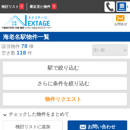
0
0
検討リスト
最近見た物件
お問合せ
海老名駅物件一覧
78
該当物件
棟
118
空き数
件
駅で絞り込む
さらに条件を絞り込む
物件リクエスト
チェックした物件をまとめて
検討リストに追加
お問い合わせ