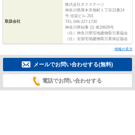
株式会社ネクステージ
神奈川県厚木市旭町１丁目22番24
号 信栄ビル 201
取扱会社
TEL:046-227-1730
神奈川県知事 (2) 第29929号
（社）神奈川県宅地建物取引業協会
（社）全国宅地建物取引業保証協会
情報の見方
メールでお問い合わせする(無料)
電話でお問い合わせする