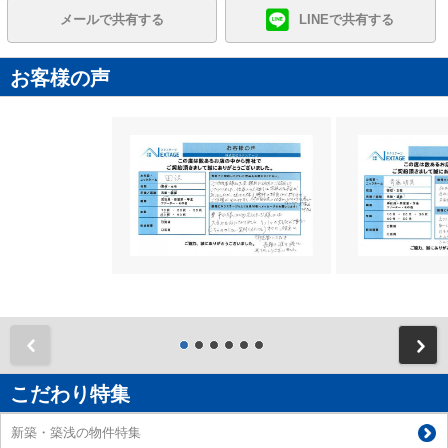
メールで共有する
LINEで共有する
お客様の声
前
こだわり特集
新築・築浅の物件特集