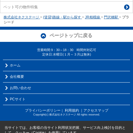
ペット可の物件特集
株式会社ネクステージ
>
(賃貸)路線・駅から探す
>
JR相模線
>
門沢橋駅
>
プラ
シード
ページトップに戻る
営業時間:9：30～18：30 時間外対応可
定休日:水曜日(１月～３月は無休)
ホーム
会社概要
お問い合わせ
PCサイト
プライバシーポリシー
利用規約
｜アクセスマップ
｜
Copyright(c) 株式会社ネクステージ All rights reserved.
当サイトでは、お客様の当サイト利用状況把握、サービス向上検討を目的と
して、クッキー（Cookie）を使用しています。