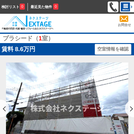
0
0
検討リスト
最近見た物件
お問合せ
プラシード（
1
室）
賃料
8.6万円
空室情報を確認