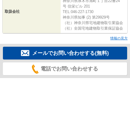
神奈川県厚木市旭町１丁目22番24
号 信栄ビル 201
取扱会社
TEL:046-227-1730
神奈川県知事 (2) 第29929号
（社）神奈川県宅地建物取引業協会
（社）全国宅地建物取引業保証協会
情報の見方
メールでお問い合わせする(無料)
電話でお問い合わせする