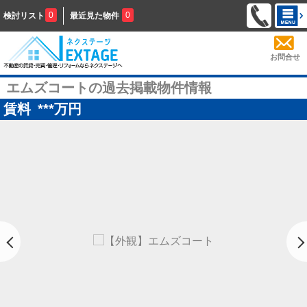
0
0
検討リスト
最近見た物件
お問合せ
エムズコートの過去掲載物件情報
賃料
***
万円