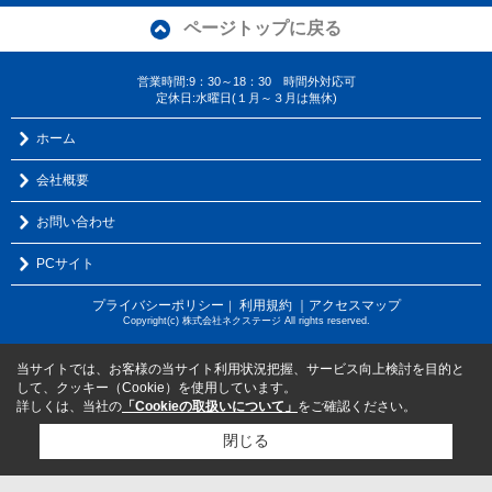
ページトップに戻る
営業時間:9：30～18：30 時間外対応可
定休日:水曜日(１月～３月は無休)
ホーム
会社概要
お問い合わせ
PCサイト
プライバシーポリシー
利用規約
｜アクセスマップ
｜
Copyright(c) 株式会社ネクステージ All rights reserved.
当サイトでは、お客様の当サイト利用状況把握、サービス向上検討を目的と
して、クッキー（Cookie）を使用しています。
詳しくは、当社の
「Cookieの取扱いについて」
をご確認ください。
閉じる