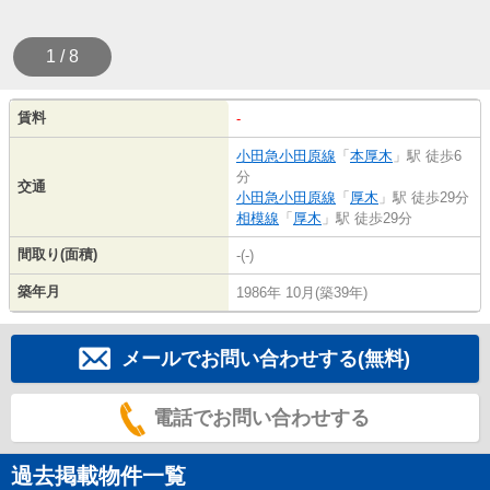
1 / 8
賃料
-
小田急小田原線
「
本厚木
」駅 徒歩6
分
交通
小田急小田原線
「
厚木
」駅 徒歩29分
相模線
「
厚木
」駅 徒歩29分
間取り(面積)
-(-)
築年月
1986年 10月(築39年)
メールでお問い合わせする(無料)
電話でお問い合わせする
過去掲載物件一覧