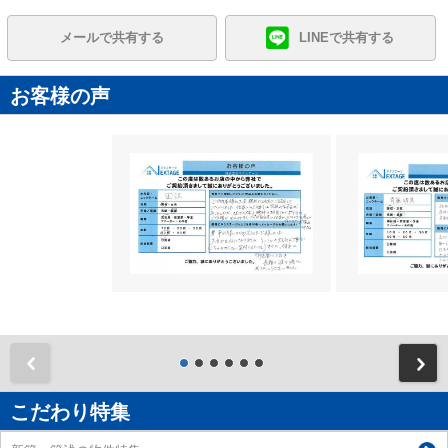
メールで共有する
LINEで共有する
お客様の声
前
こだわり特集