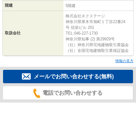
階建
5階建
株式会社ネクステージ
神奈川県厚木市旭町１丁目22番24
号 信栄ビル 201
取扱会社
TEL:046-227-1730
神奈川県知事 (2) 第29929号
（社）神奈川県宅地建物取引業協会
（社）全国宅地建物取引業保証協会
情報の見方
メールでお問い合わせする(無料)
電話でお問い合わせする