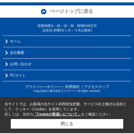
ページトップに戻る
営業時間:9：30～18：30 時間外対応可
定休日:水曜日(１月～３月は無休)
ホーム
会社概要
お問い合わせ
PCサイト
プライバシーポリシー
利用規約
｜アクセスマップ
｜
Copyright(c) 株式会社ネクステージ All rights reserved.
当サイトでは、お客様の当サイト利用状況把握、サービス向上検討を目的と
して、クッキー（Cookie）を使用しています。
詳しくは、当社の
「Cookieの取扱いについて」
をご確認ください。
閉じる