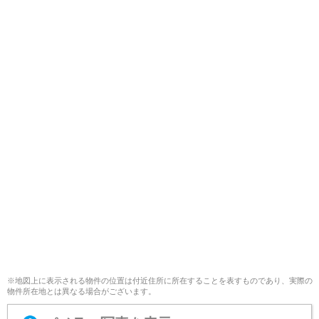
※地図上に表示される物件の位置は付近住所に所在することを表すものであり、実際の
物件所在地とは異なる場合がございます。