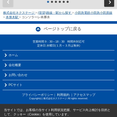
前
株式会社ネクステージ
>
(賃貸)路線・駅から探す
>
小田急電鉄小田急小田原線
>
本厚木駅
>
コンソラーレ本厚木
ページトップに戻る
営業時間:9：30～18：30 時間外対応可
定休日:水曜日(１月～３月は無休)
ホーム
会社概要
お問い合わせ
PCサイト
プライバシーポリシー
利用規約
｜アクセスマップ
｜
Copyright(c) 株式会社ネクステージ All rights reserved.
当サイトでは、お客様の当サイト利用状況把握、サービス向上検討を目的と
して、クッキー（Cookie）を使用しています。