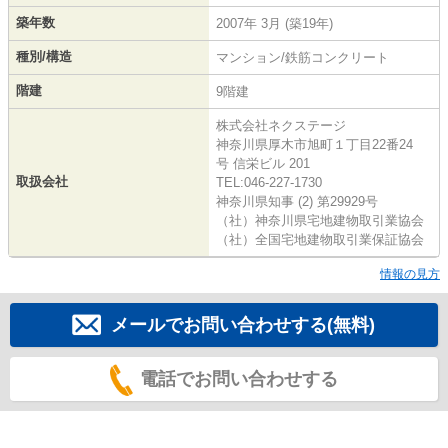
築年数
2007年 3月 (築19年)
種別/構造
マンション/鉄筋コンクリート
階建
9階建
株式会社ネクステージ
神奈川県厚木市旭町１丁目22番24
号 信栄ビル 201
取扱会社
TEL:046-227-1730
神奈川県知事 (2) 第29929号
（社）神奈川県宅地建物取引業協会
（社）全国宅地建物取引業保証協会
情報の見方
メールでお問い合わせする(無料)
電話でお問い合わせする