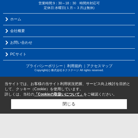
営業時間:9：30～18：30 時間外対応可
定休日:水曜日(１月～３月は無休)
ホーム
会社概要
お問い合わせ
PCサイト
プライバシーポリシー
利用規約
｜アクセスマップ
｜
Copyright(c) 株式会社ネクステージ All rights reserved.
当サイトでは、お客様の当サイト利用状況把握、サービス向上検討を目的と
して、クッキー（Cookie）を使用しています。
詳しくは、当社の
「Cookieの取扱いについて」
をご確認ください。
閉じる