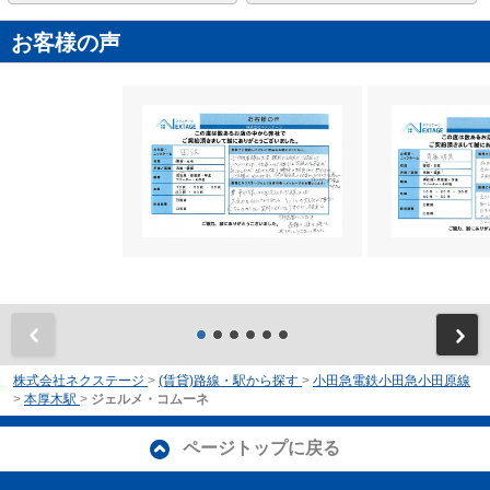
お客様の声
前
株式会社ネクステージ
>
(賃貸)路線・駅から探す
>
小田急電鉄小田急小田原線
>
本厚木駅
>
ジェルメ・コムーネ
ページトップに戻る