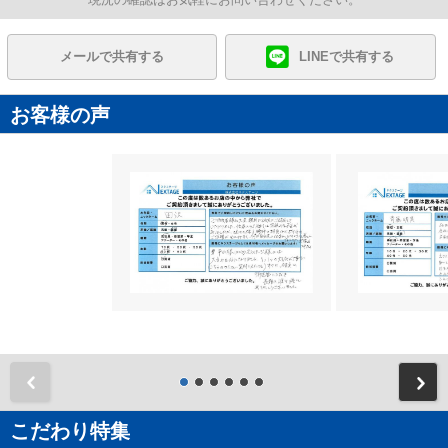
メールで共有する
LINEで共有する
お客様の声
前
こだわり特集