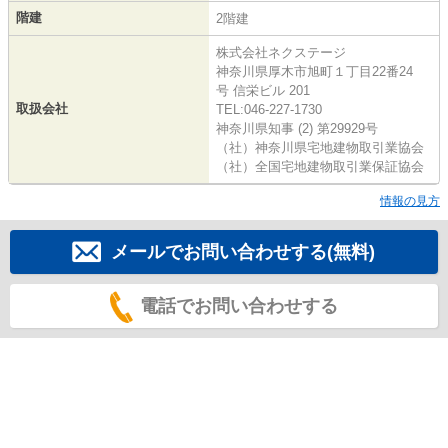
階建
2階建
株式会社ネクステージ
神奈川県厚木市旭町１丁目22番24
号 信栄ビル 201
取扱会社
TEL:046-227-1730
神奈川県知事 (2) 第29929号
（社）神奈川県宅地建物取引業協会
（社）全国宅地建物取引業保証協会
情報の見方
メールでお問い合わせする(無料)
電話でお問い合わせする