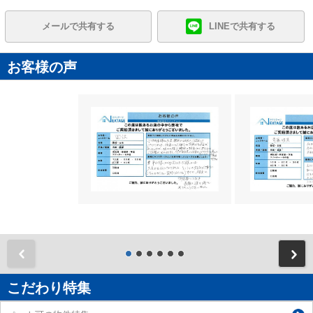
メールで共有する
LINEで共有する
お客様の声
前
こだわり特集