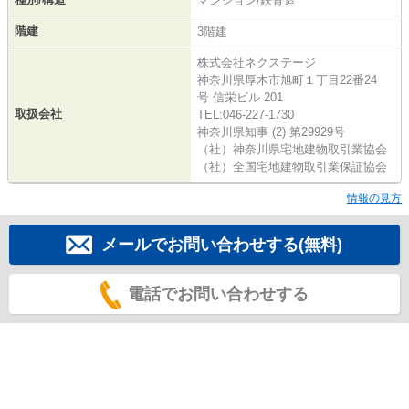
マンション/鉄骨造
階建
3階建
株式会社ネクステージ
神奈川県厚木市旭町１丁目22番24
号 信栄ビル 201
取扱会社
TEL:046-227-1730
神奈川県知事 (2) 第29929号
（社）神奈川県宅地建物取引業協会
（社）全国宅地建物取引業保証協会
情報の見方
メールでお問い合わせする(無料)
電話でお問い合わせする