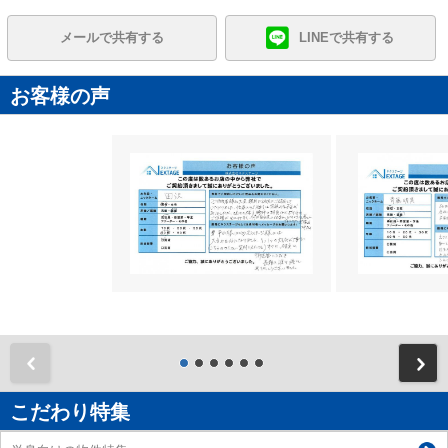
メールで共有する
LINEで共有する
お客様の声
前
こだわり特集