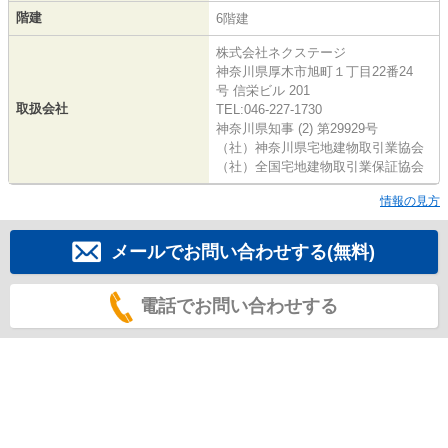
階建
6階建
株式会社ネクステージ
神奈川県厚木市旭町１丁目22番24
号 信栄ビル 201
取扱会社
TEL:046-227-1730
神奈川県知事 (2) 第29929号
（社）神奈川県宅地建物取引業協会
（社）全国宅地建物取引業保証協会
情報の見方
メールでお問い合わせする(無料)
電話でお問い合わせする