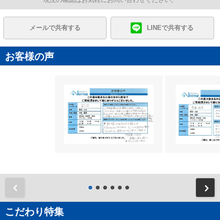
メールで共有する
LINEで共有する
お客様の声
前
こだわり特集