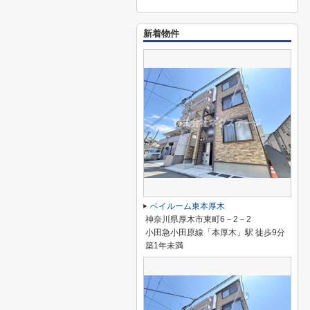
新着物件
ベイルーム東本厚木
神奈川県厚木市東町6－2－2
小田急小田原線「本厚木」駅 徒歩9分
築1年未満