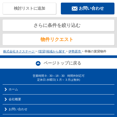
検討リストに追加
お問い合わせ
さらに条件を絞り込む
物件リクエスト
株式会社ネクステージ
>
(賃貸)地域から探す
>
伊勢原市
>
串橋の賃貸物件
ページトップに戻る
営業時間:9：30～18：30 時間外対応可
定休日:水曜日(１月～３月は無休)
ホーム
会社概要
お問い合わせ