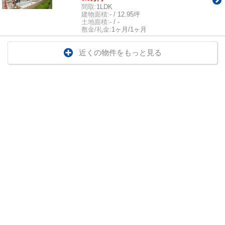
間取:
1LDK
建物面積:
- / 12.95坪
土地面積:
- / -
敷金/礼金:
1ヶ月/1ヶ月
近くの物件をもっと見る