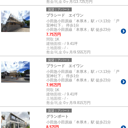
敷金/礼金:
0ヶ月/13.725万円
賃貸｜アパート
プラシード エイワン
小田急小田原線「本厚木」駅 バス13分 「戸
室神社下」 停歩1分
小田急小田原線「本厚木」駅 徒歩23分
7.75万円
間取:
1K
建物面積:
- / 9.41坪
土地面積:
- / -
敷金/礼金:
0ヶ月/9.555万円
賃貸｜アパート
プラシード エイワン
小田急小田原線「本厚木」駅 バス13分 「戸
室神社下」 停歩1分
小田急小田原線「本厚木」駅 徒歩23分
7.95万円
間取:
1K
建物面積:
- / 9.41坪
土地面積:
- / -
敷金/礼金:
0ヶ月/9.815万円
賃貸｜アパート
グランポート
小田急小田原線「本厚木」駅 徒歩21分
8.5万円