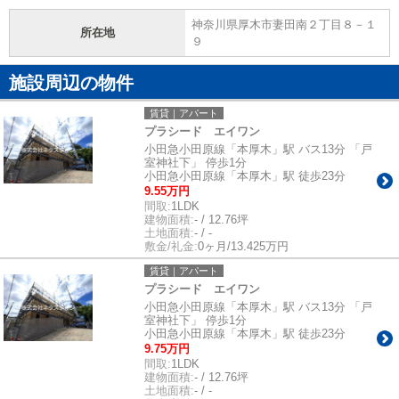
神奈川県厚木市妻田南２丁目８－１
所在地
９
施設周辺の物件
賃貸｜アパート
プラシード エイワン
小田急小田原線「本厚木」駅 バス13分 「戸
室神社下」 停歩1分
小田急小田原線「本厚木」駅 徒歩23分
9.55万円
間取:
1LDK
建物面積:
- / 12.76坪
土地面積:
- / -
敷金/礼金:
0ヶ月/13.425万円
賃貸｜アパート
プラシード エイワン
小田急小田原線「本厚木」駅 バス13分 「戸
室神社下」 停歩1分
小田急小田原線「本厚木」駅 徒歩23分
9.75万円
間取:
1LDK
建物面積:
- / 12.76坪
土地面積:
- / -