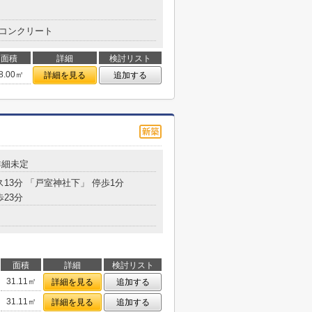
コンクリート
面積
詳細
検討リスト
8.00㎡
詳細を見る
追加する
詳細未定
ス13分 「戸室神社下」 停歩1分
歩23分
面積
詳細
検討リスト
31.11㎡
詳細を見る
追加する
31.11㎡
詳細を見る
追加する