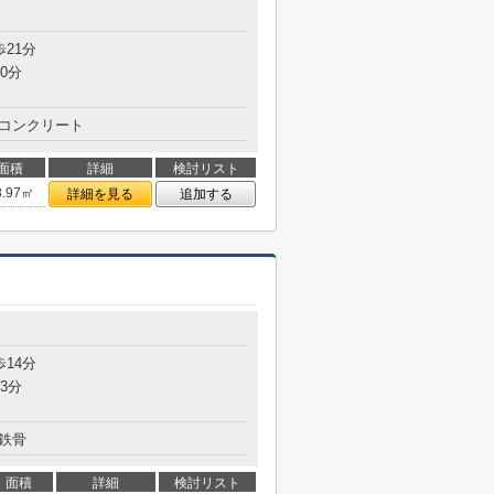
歩21分
0分
コンクリート
面積
詳細
検討リスト
3.97㎡
詳細を見る
追加する
歩14分
3分
鉄骨
面積
詳細
検討リスト