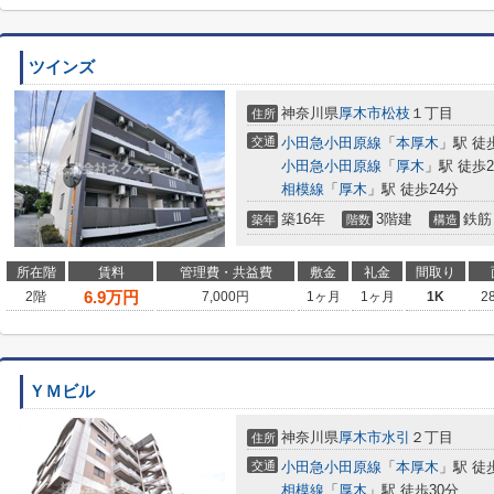
ツインズ
神奈川県
厚木市
松枝
１丁目
住所
交通
小田急小田原線
「
本厚木
」駅 徒
小田急小田原線
「
厚木
」駅 徒歩2
相模線
「
厚木
」駅 徒歩24分
築16年
3階建
鉄筋
築年
階数
構造
所在階
賃料
管理費・共益費
敷金
礼金
間取り
6.9
万円
2階
7,000円
1ヶ月
1ヶ月
1K
2
ＹＭビル
神奈川県
厚木市
水引
２丁目
住所
交通
小田急小田原線
「
本厚木
」駅 徒
相模線
「
厚木
」駅 徒歩30分