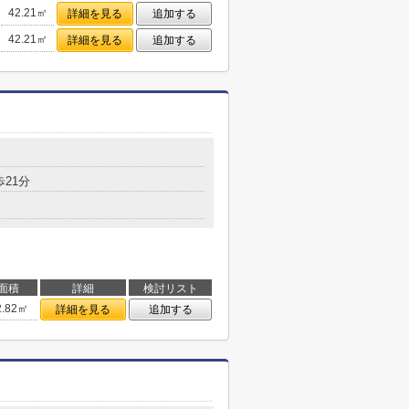
42.21㎡
詳細を見る
追加する
42.21㎡
詳細を見る
追加する
歩21分
面積
詳細
検討リスト
2.82㎡
詳細を見る
追加する