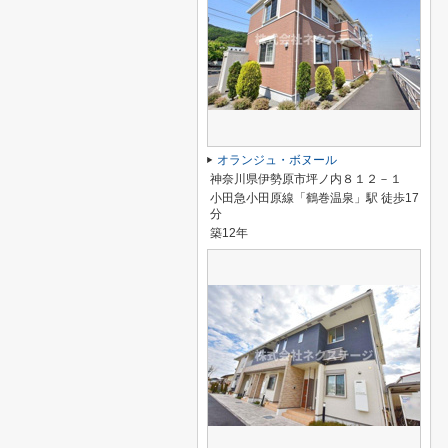
オランジュ・ボヌール
神奈川県伊勢原市坪ノ内８１２－１
小田急小田原線「鶴巻温泉」駅 徒歩17
分
築12年