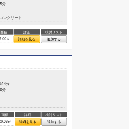
5分
コンクリート
面積
詳細
検討リスト
7.00㎡
詳細を見る
追加する
歩14分
0分
面積
詳細
検討リスト
26.08㎡
詳細を見る
追加する