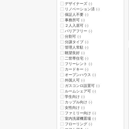
デザイナーズ
(-)
リノベーション済
(-)
保証人不要
(-)
事務所可
(-)
２人入居可
(-)
バリアフリー
(-)
分割可
(-)
分譲タイプ
(-)
管理人常駐
(-)
眺望良好
(-)
二世帯住宅
(-)
フリーレント
(-)
カードキー
(-)
オープンハウス
(-)
外国人可
(-)
ガスコンロ設置可
(-)
ルームシェア可
(-)
学生向け
(-)
カップル向け
(-)
女性向け
(-)
ファミリー向け
(-)
室内洗濯機置場
(-)
フローリング
(-)