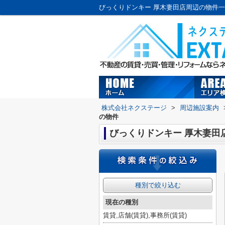
株式会社ネクステージ
>
周辺施設案内
の物件
びっくりドンキー 厚木妻田
種別で絞り込む
現在の種別
賃貸,店舗(賃貸),事務所(賃貸)