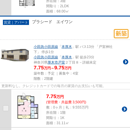
所在階：3階
間取り：2LDK
面積：68.00㎡
プラシード エイワン
賃貸｜アパート
小田急小田原線
「
本厚木
」駅 バス13分 「戸室神社
下」 停歩1分
小田急小田原線
「
本厚木
」駅 徒歩23分
神奈川県
厚木市
戸室
２丁目８－詳細未定
7.75
9.75
万円～
万円
築年数：予定 ｜募集中：
4室
階数：2階建
更新料なし。クレジットカードでの毎月の家賃のお支払いも可能。
7.75
万
円
(管理費・共益費 3,500円)
敷：0ヶ月｜礼：9.555万円
所在階：1階
間取り：1K
面積：31.11㎡