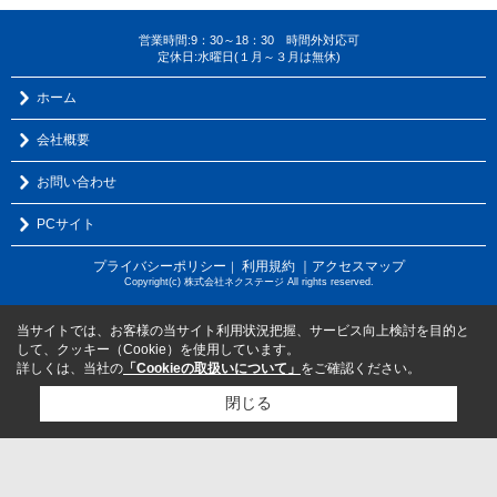
営業時間:9：30～18：30 時間外対応可
定休日:水曜日(１月～３月は無休)
ホーム
会社概要
お問い合わせ
PCサイト
プライバシーポリシー
利用規約
｜アクセスマップ
｜
Copyright(c) 株式会社ネクステージ All rights reserved.
当サイトでは、お客様の当サイト利用状況把握、サービス向上検討を目的と
して、クッキー（Cookie）を使用しています。
詳しくは、当社の
「Cookieの取扱いについて」
をご確認ください。
閉じる