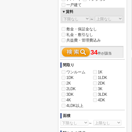
一戸建て
▼賃料
～
敷金・保証金なし
礼金・敷引なし
共益費・管理費込み
34
件が該当
間取り
ワンルーム
1K
1DK
1LDK
2K
2DK
2LDK
3K
3DK
3LDK
4K
4DK
4LDK以上
面積
～