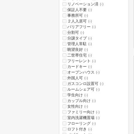
リノベーション済
(-)
保証人不要
(-)
事務所可
(-)
２人入居可
(-)
バリアフリー
(-)
分割可
(-)
分譲タイプ
(-)
管理人常駐
(-)
眺望良好
(-)
二世帯住宅
(-)
フリーレント
(-)
カードキー
(-)
オープンハウス
(-)
外国人可
(-)
ガスコンロ設置可
(-)
ルームシェア可
(-)
学生向け
(-)
カップル向け
(-)
女性向け
(-)
ファミリー向け
(-)
室内洗濯機置場
(-)
フローリング
(-)
ロフト付き
(-)