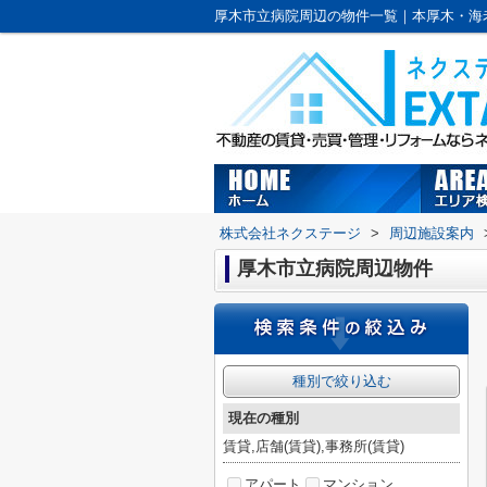
株式会社ネクステージ
>
周辺施設案内
厚木市立病院周辺物件
種別で絞り込む
現在の種別
賃貸,店舗(賃貸),事務所(賃貸)
アパート
マンション