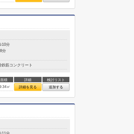
歩10分
8分
骨鉄筋コンクリート
面積
詳細
検討リスト
9.34㎡
詳細を見る
追加する
歩11分