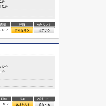
1分
歩41分
面積
詳細
検討リスト
0.48㎡
詳細を見る
追加する
歩12分
1分
面積
詳細
検討リスト
18.90㎡
詳細を見る
追加する