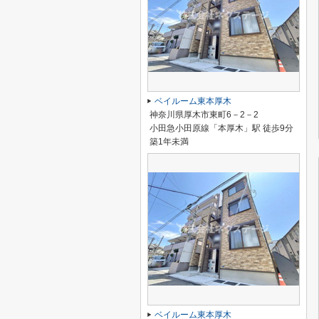
ベイルーム東本厚木
神奈川県厚木市東町6－2－2
小田急小田原線「本厚木」駅 徒歩9分
築1年未満
ベイルーム東本厚木