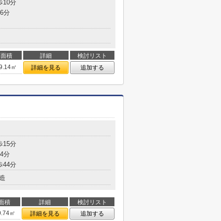
歩10分
6分
面積
詳細
検討リスト
9.14㎡
詳細を見る
追加する
歩15分
4分
歩44分
造
面積
詳細
検討リスト
0.74㎡
詳細を見る
追加する