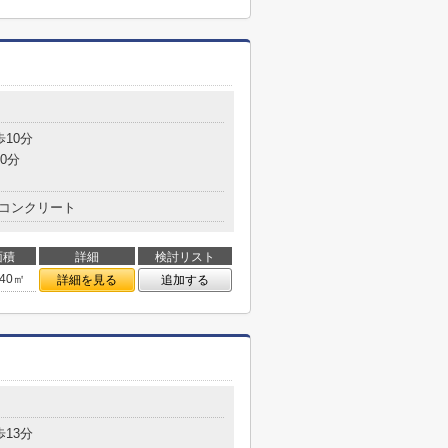
歩10分
0分
コンクリート
面積
詳細
検討リスト
.40㎡
詳細を見る
追加する
歩13分