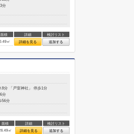
3分
面積
詳細
検討リスト
6.49㎡
詳細を見る
追加する
ス8分 「戸室神社」 停歩1分
6分
歩56分
面積
詳細
検討リスト
26.49㎡
詳細を見る
追加する