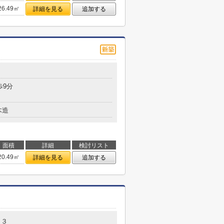
26.49㎡
詳細を見る
追加する
歩9分
木造
面積
詳細
検討リスト
20.49㎡
詳細を見る
追加する
１３