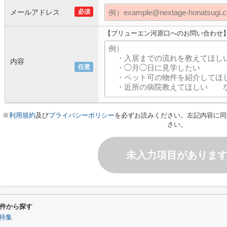
メールアドレス
必須
【ブリューエン河原口へのお問い合わせ
内容
任意
※
利用規約
及び
プライバシーポリシー
を必ずお読みください。左記内容に同
さい。
未入力項目がありま
件から探す
特集