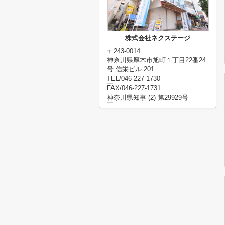
株式会社ネクステージ
〒243-0014
神奈川県厚木市旭町１丁目22番24
号 信栄ビル 201
TEL/046-227-1730
FAX/046-227-1731
神奈川県知事 (2) 第29929号