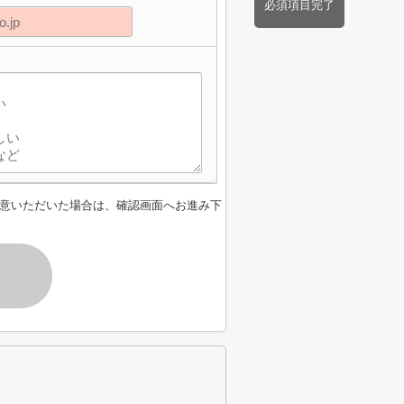
必須項目完了
】
意いただいた場合は、確認画面へお進み下
す