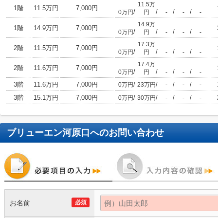
11.5万
1階
11.5万円
7,000円
/
/
/
/
0万円
円
-
-
-
14.9万
1階
14.9万円
7,000円
/
/
/
/
0万円
円
-
-
-
17.3万
2階
11.5万円
7,000円
/
/
/
/
0万円
円
-
-
-
17.4万
2階
11.6万円
7,000円
/
/
/
/
0万円
円
-
-
-
3階
11.6万円
7,000円
/
/
/
/
0万円
23万円
-
-
-
3階
15.1万円
7,000円
/
/
/
/
0万円
30万円
-
-
-
ブリューエン河原口
へのお問い合わせ
お名前
必須