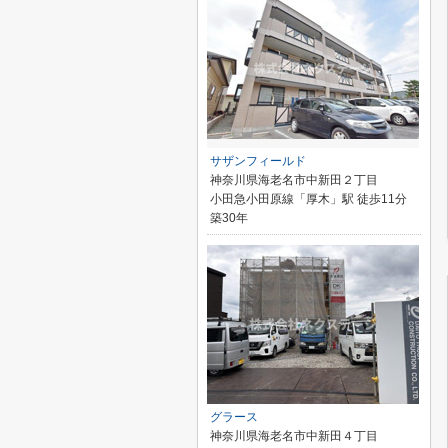
サザンフィールド
神奈川県海老名市中新田２丁目
小田急小田原線「厚木」駅 徒歩11分
築30年
グラース
神奈川県海老名市中新田４丁目