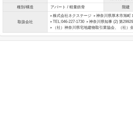
種別/構造
アパート / 軽量鉄骨
階建
株式会社ネクステージ
神奈川県厚木市旭町１丁
TEL:046-227-1730
神奈川県知事 (2) 第2992
取扱会社
（社）神奈川県宅地建物取引業協会、（社）