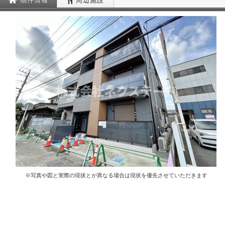
物件情報
周辺施設
※写真や図と実際の現状とが異なる場合は現状を優先させていただきます