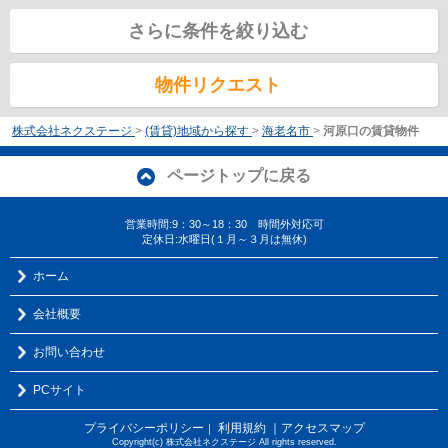
さらに条件を絞り込む
物件リクエスト
株式会社ネクステージ
>
(賃貸)地域から探す
>
海老名市
>
河原口の賃貸物件
ページトップに戻る
営業時間:9：30～18：30 時間外対応可
定休日:水曜日(１月～３月は無休)
ホーム
会社概要
お問い合わせ
PCサイト
プライバシーポリシー
利用規約
｜アクセスマップ
｜
Copyright(c) 株式会社ネクステージ All rights reserved.