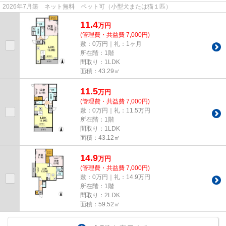
2026年7月築 ネット無料 ペット可（小型犬または猫１匹）
11.4
万
円
(管理費・共益費 7,000円)
敷：0万円｜礼：1ヶ月
所在階：1階
間取り：1LDK
面積：43.29㎡
11.5
万
円
(管理費・共益費 7,000円)
敷：0万円｜礼：11.5万円
所在階：1階
間取り：1LDK
面積：43.12㎡
14.9
万
円
(管理費・共益費 7,000円)
敷：0万円｜礼：14.9万円
所在階：1階
間取り：2LDK
面積：59.52㎡