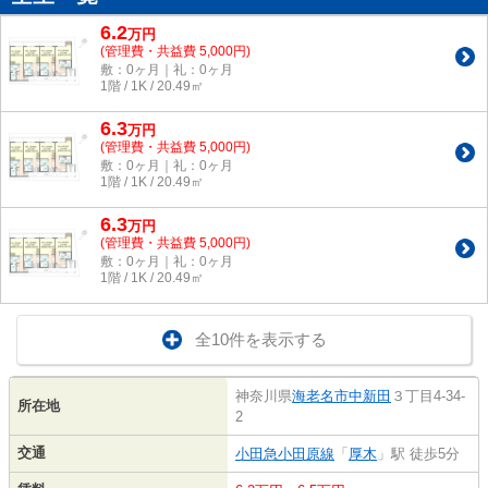
6.2
万
円
(管理費・共益費 5,000円)
敷：0ヶ月｜礼：0ヶ月
1階 / 1K / 20.49㎡
6.3
万
円
(管理費・共益費 5,000円)
敷：0ヶ月｜礼：0ヶ月
1階 / 1K / 20.49㎡
6.3
万
円
(管理費・共益費 5,000円)
敷：0ヶ月｜礼：0ヶ月
1階 / 1K / 20.49㎡
全10件を表示する
神奈川県
海老名市
中新田
３丁目4-34-
所在地
2
交通
小田急小田原線
「
厚木
」駅 徒歩5分