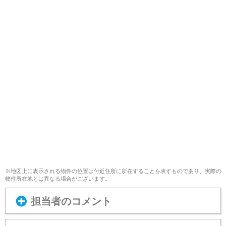
※地図上に表示される物件の位置は付近住所に所在することを表すものであり、実際の
物件所在地とは異なる場合がございます。
担当者のコメント