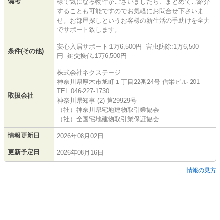
備考
様で気になる物件がございましたら、まとめてご紹介
することも可能ですのでお気軽にお問合せ下さいま
せ。お部屋探しというお客様の新生活の手助けを全力
でサポート致します。
安心入居サポート:1万6,500円 害虫防除:1万6,500
条件(その他)
円 鍵交換代:1万6,500円
株式会社ネクステージ
神奈川県厚木市旭町１丁目22番24号 信栄ビル 201
TEL:046-227-1730
取扱会社
神奈川県知事 (2) 第29929号
（社）神奈川県宅地建物取引業協会
（社）全国宅地建物取引業保証協会
情報更新日
2026年08月02日
更新予定日
2026年08月16日
情報の見方