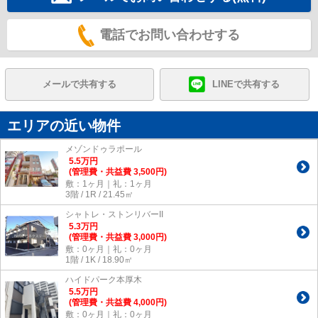
電話でお問い合わせする
メールで共有する
LINEで共有する
エリアの近い物件
メゾンドゥラポール
5.5
万
円
(管理費・共益費 3,500円)
敷：1ヶ月｜礼：1ヶ月
3階 / 1R / 21.45㎡
シャトレ・ストンリバーII
5.3
万
円
(管理費・共益費 3,000円)
敷：0ヶ月｜礼：0ヶ月
1階 / 1K / 18.90㎡
ハイドパーク本厚木
5.5
万
円
(管理費・共益費 4,000円)
敷：0ヶ月｜礼：0ヶ月