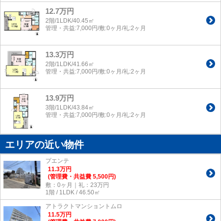
12.7万円
2階/1LDK/40.45㎡
管理・共益:7,000円/敷:0ヶ月/礼:2ヶ月
13.3万円
2階/1LDK/41.66㎡
管理・共益:7,000円/敷:0ヶ月/礼:2ヶ月
13.9万円
3階/1LDK/43.84㎡
管理・共益:7,000円/敷:0ヶ月/礼:2ヶ月
エリアの近い物件
プエンテ
11.3
万
円
(管理費・共益費 5,500円)
敷：0ヶ月｜礼：23万円
1階 / 1LDK / 46.50㎡
アトラクトマンショントムロ
11.5
万
円