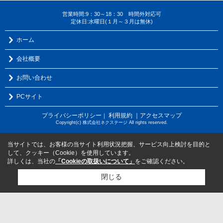
営業時間:9：30～18：30 時間外対応可
定休日:水曜日(１月～３月は無休)
ホーム
会社概要
お問い合わせ
PCサイト
プライバシーポリシー
利用規約
｜アクセスマップ
｜
Copyright(c) 株式会社ネクステージ All rights reserved.
当サイトでは、お客様の当サイト利用状況把握、サービス向上検討を目的と
して、クッキー（Cookie）を使用しています。
詳しくは、当社の
「Cookieの取扱いについて」
をご確認ください。
閉じる