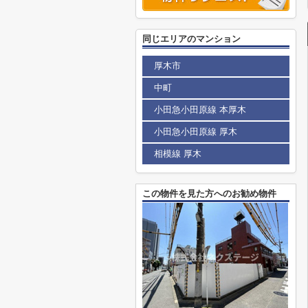
同じエリアのマンション
厚木市
中町
小田急小田原線 本厚木
小田急小田原線 厚木
相模線 厚木
この物件を見た方へのお勧め物件