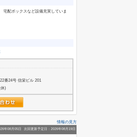
や 宅配ボックスなど設備充実していま
要
番24号 信栄ビル 201
休)
情報の見方
26年08月05日
次回更新予定日：2026年08月19日