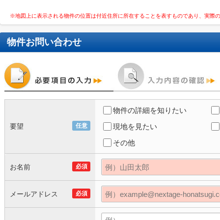
※地図上に表示される物件の位置は付近住所に所在することを表すものであり、実際
物件お問い合わせ
物件の詳細を知りたい
要望
任意
現地を見たい
その他
お名前
必須
メールアドレス
必須