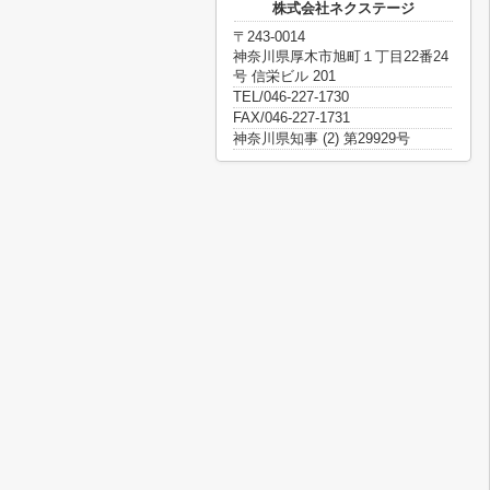
株式会社ネクステージ
〒243-0014
神奈川県厚木市旭町１丁目22番24
号 信栄ビル 201
TEL/046-227-1730
FAX/046-227-1731
神奈川県知事 (2) 第29929号