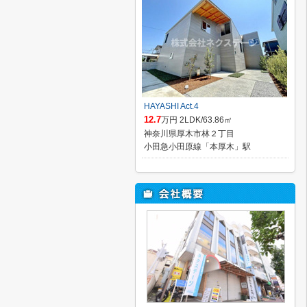
HAYASHI Act.4
12.7
万円 2LDK/63.86㎡
神奈川県厚木市林２丁目
小田急小田原線「本厚木」駅