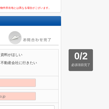
の物件所在地とは異なる場合がございます。
0
/
2
資料がほしい
不動産会社に行きたい
必須項目完了