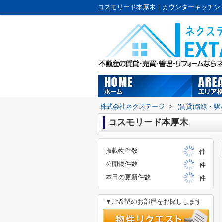
株式会社ネクステージ
>
(賃貸)路線・
コスモリード本厚木
掲載物件数
件
公開物件数
件
本日の更新件数
件
▼ご希望のお部屋をお探しします