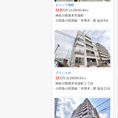
エリシア泉町
13.8
万円 1LDK/43.84㎡
神奈川県厚木市泉町
小田急小田原線「本厚木」駅 徒歩4分
プリンスⅢ
13
万円 2LDK/59.63㎡
神奈川県厚木市栄町２丁目
小田急小田原線「本厚木」駅 徒歩11分