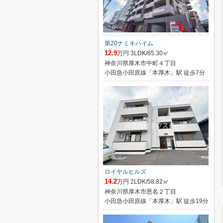
第20ナミキハイム
12.9
万円 3LDK/65.30㎡
神奈川県厚木市中町４丁目
小田急小田原線「本厚木」駅 徒歩7分
ロイヤルヒルズ
14.2
万円 2LDK/58.82㎡
神奈川県厚木市恩名２丁目
小田急小田原線「本厚木」駅 徒歩19分