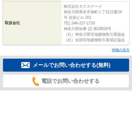
株式会社ネクステージ
神奈川県厚木市旭町１丁目22番24
号 信栄ビル 201
取扱会社
TEL:046-227-1730
神奈川県知事 (2) 第29929号
（社）神奈川県宅地建物取引業協会
（社）全国宅地建物取引業保証協会
情報の見方
メールでお問い合わせする(無料)
電話でお問い合わせする