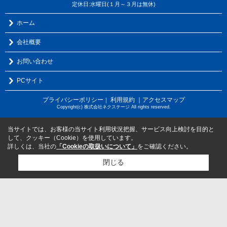
定休日:水曜日(１月～３月は無休)
ホーム
会社概要
お問い合わせ
PCサイト
プライバシーポリシー
利用規約
｜アクセスマップ
｜
Copyright(c) 株式会社ネクステージ All rights reserved.
当サイトでは、お客様の当サイト利用状況把握、サービス向上検討を目的と
して、クッキー（Cookie）を使用しています。
詳しくは、当社の
「Cookieの取扱いについて」
をご確認ください。
閉じる