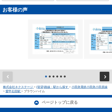
お客様の声
前
株式会社ネクステージ
>
(賃貸)路線・駅から探す
>
小田急電鉄小田急小田原線
>
愛甲石田駅
>
ブラウンハイム
ページトップに戻る