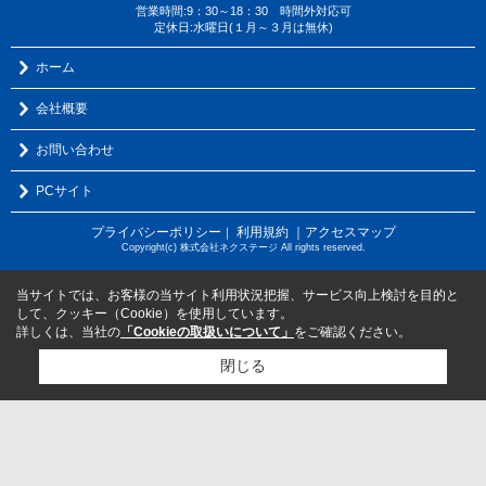
営業時間:9：30～18：30 時間外対応可
定休日:水曜日(１月～３月は無休)
ホーム
会社概要
お問い合わせ
PCサイト
プライバシーポリシー
利用規約
｜アクセスマップ
｜
Copyright(c) 株式会社ネクステージ All rights reserved.
当サイトでは、お客様の当サイト利用状況把握、サービス向上検討を目的と
して、クッキー（Cookie）を使用しています。
詳しくは、当社の
「Cookieの取扱いについて」
をご確認ください。
閉じる