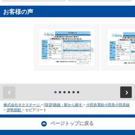
お客様の声
前
株式会社ネクステージ
>
(賃貸)路線・駅から探す
>
小田急電鉄小田急小田原線
>
伊勢原駅
>
セピアコート
ページトップに戻る