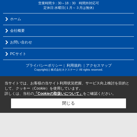
営業時間:9：30～18：30 時間外対応可
定休日:水曜日(１月～３月は無休)
ホーム
会社概要
お問い合わせ
PCサイト
プライバシーポリシー
利用規約
｜アクセスマップ
｜
Copyright(c) 株式会社ネクステージ All rights reserved.
当サイトでは、お客様の当サイト利用状況把握、サービス向上検討を目的と
して、クッキー（Cookie）を使用しています。
詳しくは、当社の
「Cookieの取扱いについて」
をご確認ください。
閉じる