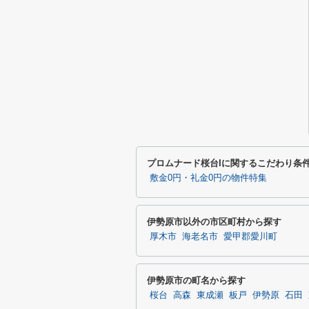
プロムナード桜台Iに関するこだわり条
敷金0円・礼金0円の物件特集
伊勢原市以外の市区町村から探す
厚木市
海老名市
愛甲郡愛川町
伊勢原市の町名から探す
桜台
高森
東成瀬
板戸
伊勢原
石田