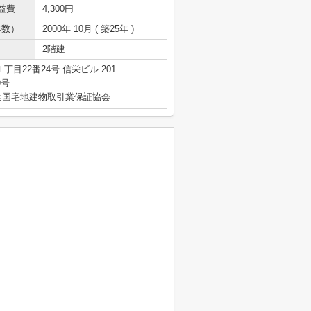
益費
4,300円
年数）
2000年 10月 ( 築25年 )
2階建
目22番24号 信栄ビル 201
9号
全国宅地建物取引業保証協会