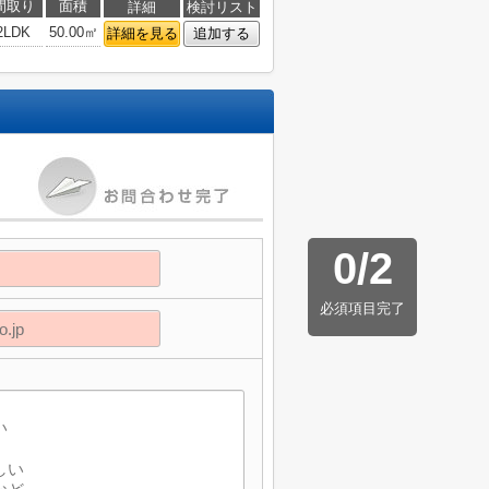
間取り
面積
詳細
検討リスト
2LDK
50.00㎡
詳細を見る
追加する
0
/
2
必須項目完了