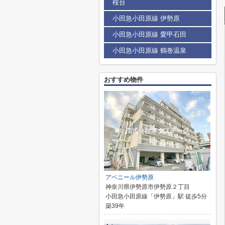
桜台
小田急小田原線 伊勢原
小田急小田原線 愛甲石田
小田急小田原線 鶴巻温泉
おすすめ物件
アベニール伊勢原
神奈川県伊勢原市伊勢原２丁目
小田急小田原線「伊勢原」駅 徒歩5分
築39年