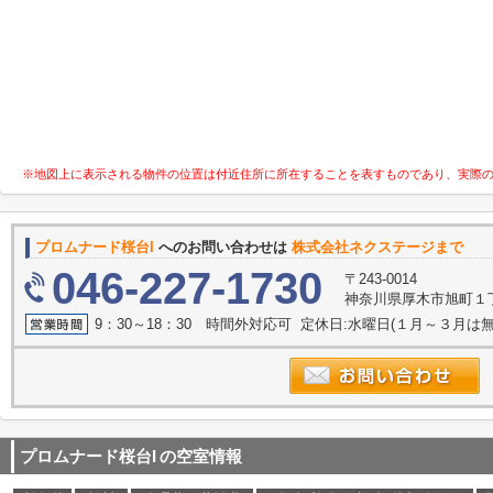
※地図上に表示される物件の位置は付近住所に所在することを表すものであり、実際
プロムナード桜台I
へのお問い合わせは
株式会社ネクステージまで
046-227-1730
〒243-0014
神奈川県厚木市旭町１丁目
9：30～18：30 時間外対応可 定休日:水曜日(１月～３月は無
プロムナード桜台I
の空室情報