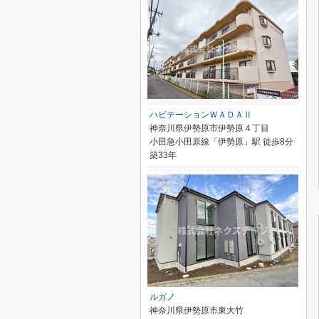
ハビテーションＷＡＤＡⅡ
神奈川県伊勢原市伊勢原４丁目
小田急小田原線「伊勢原」駅 徒歩8分
築33年
ルガノ
神奈川県伊勢原市東大竹