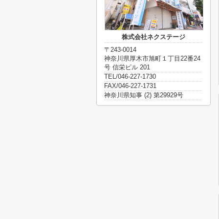
株式会社ネクステージ
〒243-0014
神奈川県厚木市旭町１丁目22番24
号 信栄ビル 201
TEL/046-227-1730
FAX/046-227-1731
神奈川県知事 (2) 第29929号