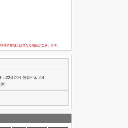
の物件所在地とは異なる場合がございます。
22番24号 信栄ビル 201
休)