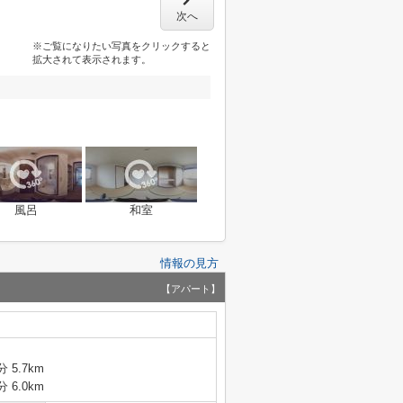
次へ
※ご覧になりたい写真をクリックすると
拡大されて表示されます。
風呂
和室
情報の見方
【アパート】
 5.7km
 6.0km