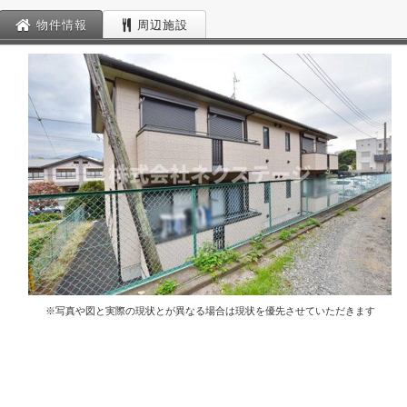
物件情報
周辺施設
※写真や図と実際の現状とが異なる場合は現状を優先させていただきます