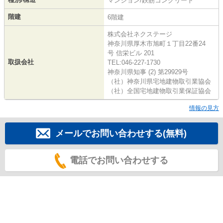
マンション/鉄筋コンクリート
階建
6階建
株式会社ネクステージ
神奈川県厚木市旭町１丁目22番24
号 信栄ビル 201
取扱会社
TEL:046-227-1730
神奈川県知事 (2) 第29929号
（社）神奈川県宅地建物取引業協会
（社）全国宅地建物取引業保証協会
情報の見方
メールでお問い合わせする(無料)
電話でお問い合わせする