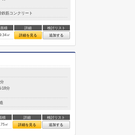
骨鉄筋コンクリート
面積
詳細
検討リスト
9.34㎡
詳細を見る
追加する
4分
歩18分
造
面積
詳細
検討リスト
.75㎡
詳細を見る
追加する