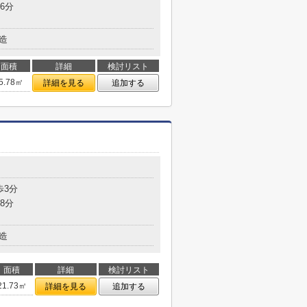
6分
造
面積
詳細
検討リスト
5.78㎡
詳細を見る
追加する
歩3分
8分
造
面積
詳細
検討リスト
21.73㎡
詳細を見る
追加する