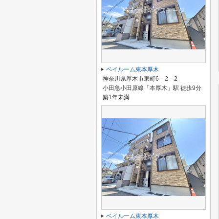
ベイルーム東本厚木
神奈川県厚木市東町6－2－2
小田急小田原線「本厚木」駅 徒歩9分
築1年未満
ベイルーム東本厚木