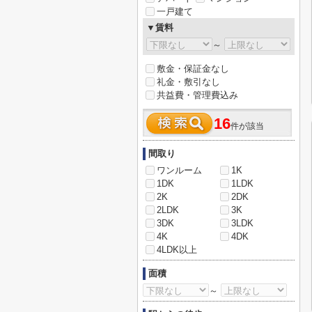
一戸建て
▼賃料
～
敷金・保証金なし
礼金・敷引なし
共益費・管理費込み
16
件が該当
間取り
ワンルーム
1K
1DK
1LDK
2K
2DK
2LDK
3K
3DK
3LDK
4K
4DK
4LDK以上
面積
～