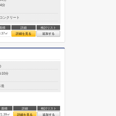
4分
コンクリート
面積
詳細
検討リスト
3.37㎡
詳細を見る
追加する
0
歩10分
木造
面積
詳細
検討リスト
21.39㎡
詳細を見る
追加する