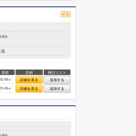
歩9分
木造
面積
詳細
検討リスト
20.49㎡
詳細を見る
追加する
20.49㎡
詳細を見る
追加する
歩8分