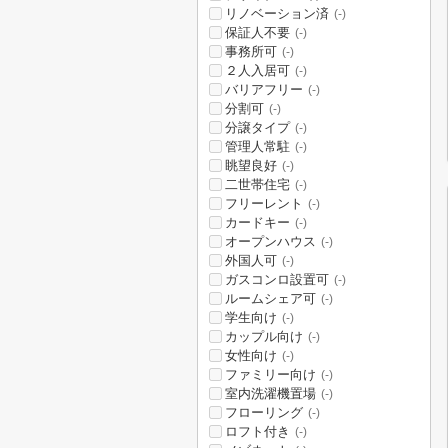
リノベーション済
(-)
保証人不要
(-)
事務所可
(-)
２人入居可
(-)
バリアフリー
(-)
分割可
(-)
分譲タイプ
(-)
管理人常駐
(-)
眺望良好
(-)
二世帯住宅
(-)
フリーレント
(-)
カードキー
(-)
オープンハウス
(-)
外国人可
(-)
ガスコンロ設置可
(-)
ルームシェア可
(-)
学生向け
(-)
カップル向け
(-)
女性向け
(-)
ファミリー向け
(-)
室内洗濯機置場
(-)
フローリング
(-)
ロフト付き
(-)