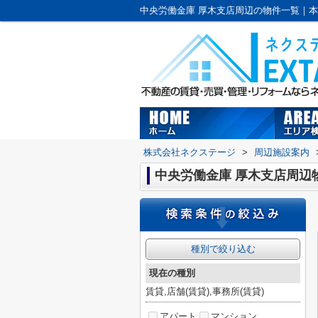
株式会社ネクステージ
>
周辺施設案内
中央労働金庫 厚木支店周辺
種別で絞り込む
現在の種別
賃貸,店舗(賃貸),事務所(賃貸)
アパート
マンション