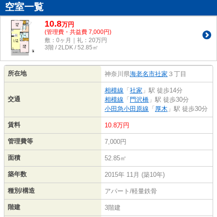
空室一覧
10.8
万
円
(管理費・共益費 7,000円)
敷：0ヶ月｜礼：20万円
3階 / 2LDK / 52.85㎡
所在地
神奈川県
海老名市
社家
３丁目
相模線
「
社家
」駅 徒歩14分
交通
相模線
「
門沢橋
」駅 徒歩30分
小田急小田原線
「
厚木
」駅 徒歩30分
賃料
10.8万円
管理費等
7,000円
面積
52.85㎡
築年数
2015年 11月 (築10年)
種別/構造
アパート/軽量鉄骨
階建
3階建