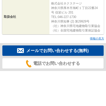
株式会社ネクステージ
神奈川県厚木市旭町１丁目22番24
号 信栄ビル 201
取扱会社
TEL:046-227-1730
神奈川県知事 (2) 第29929号
（社）神奈川県宅地建物取引業協会
（社）全国宅地建物取引業保証協会
情報の見方
メールでお問い合わせする(無料)
電話でお問い合わせする