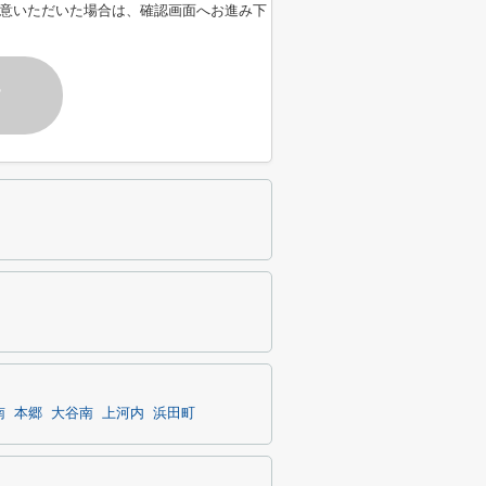
意いただいた場合は、確認画面へお進み下
す
南
本郷
大谷南
上河内
浜田町