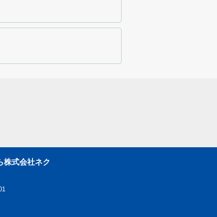
ら株式会社ネク
01