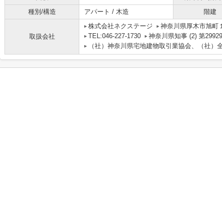
種別/構造
アパート / 木造
階建
株式会社ネクステージ
神奈川県厚木市旭町１丁
TEL:046-227-1730
神奈川県知事 (2) 第2992
取扱会社
（社）神奈川県宅地建物取引業協会、（社）