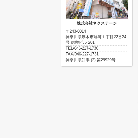
株式会社ネクステージ
〒243-0014
神奈川県厚木市旭町１丁目22番24
号 信栄ビル 201
TEL/046-227-1730
FAX/046-227-1731
神奈川県知事 (2) 第29929号