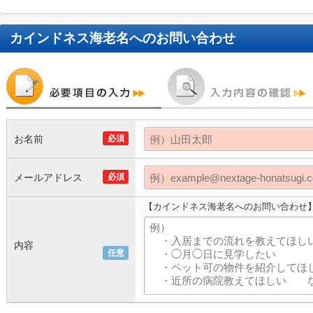
カインドネス海老名
へのお問い合わせ
お名前
必須
メールアドレス
必須
【カインドネス海老名へのお問い合わせ
内容
任意