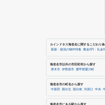
カインドネス海老名に関するこだわり条
新築・築浅の物件特集
敷金0円・礼金
海老名市以外の市区町村から探す
厚木市
伊勢原市
愛甲郡愛川町
海老名市の町名から探す
中新田
国分北
国分南
河原口
中央
海老名市にある駅から探す