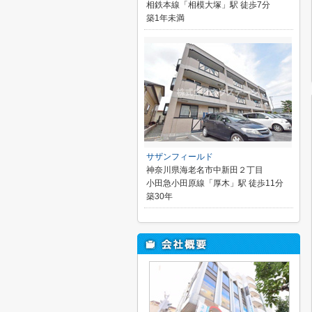
相鉄本線「相模大塚」駅 徒歩7分
築1年未満
サザンフィールド
神奈川県海老名市中新田２丁目
小田急小田原線「厚木」駅 徒歩11分
築30年