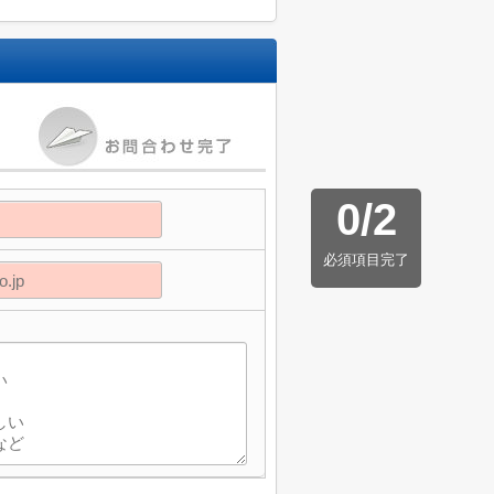
0
/
2
必須項目完了
】