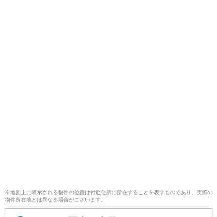
※地図上に表示される物件の位置は付近住所に所在することを表すものであり、実際の
物件所在地とは異なる場合がございます。