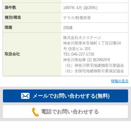
築年数
1997年 4月 (築29年)
種別/構造
テラス/軽量鉄骨
階建
2階建
株式会社ネクステージ
神奈川県厚木市旭町１丁目22番24
号 信栄ビル 201
取扱会社
TEL:046-227-1730
神奈川県知事 (2) 第29929号
（社）神奈川県宅地建物取引業協会
（社）全国宅地建物取引業保証協会
情報の見方
メールでお問い合わせする(無料)
電話でお問い合わせする