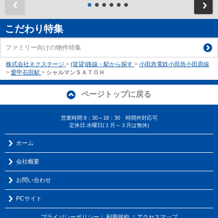
前
こだわり特集
ファミリー向けの物件特集
株式会社ネクステージ
>
(賃貸)路線・駅から探す
>
小田急電鉄小田急小田原線
>
愛甲石田駅
>
シャルマンＳＡＴＯＨ
ページトップに戻る
営業時間:9：30～18：30 時間外対応可
定休日:水曜日(１月～３月は無休)
ホーム
会社概要
お問い合わせ
PCサイト
プライバシーポリシー
利用規約
｜アクセスマップ
｜