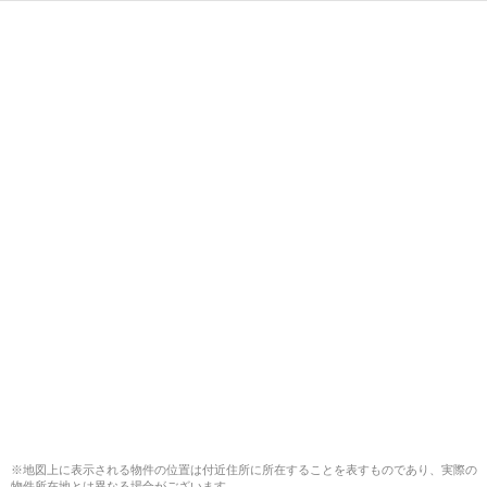
※地図上に表示される物件の位置は付近住所に所在することを表すものであり、実際の
物件所在地とは異なる場合がございます。