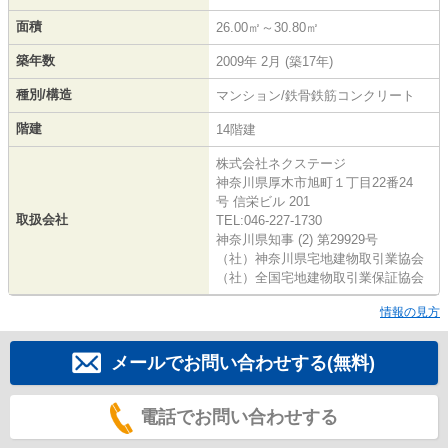
面積
26.00㎡～30.80㎡
築年数
2009年 2月 (築17年)
種別/構造
マンション/鉄骨鉄筋コンクリート
階建
14階建
株式会社ネクステージ
神奈川県厚木市旭町１丁目22番24
号 信栄ビル 201
取扱会社
TEL:046-227-1730
神奈川県知事 (2) 第29929号
（社）神奈川県宅地建物取引業協会
（社）全国宅地建物取引業保証協会
情報の見方
メールでお問い合わせする(無料)
電話でお問い合わせする